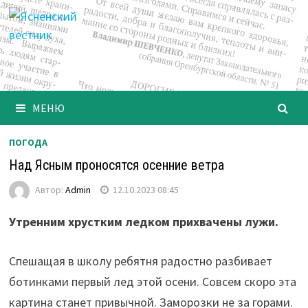
Перейти
к
содержимому
МЕНЮ
ПОГОДА
Над Ясным проносятся осенние ветра
Автор:
Admin
12.10.2023 08:45
Утренним хрустким ледком прихвачены лужи.
Спешащая в школу ребятня радостно разбивает
ботинками первый лед этой осени. Совсем скоро эта
картина станет привычной. Заморозки не за горами.