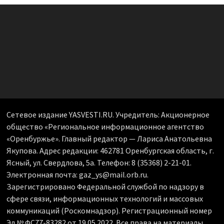
Сетевое издание YASVESTI.RU. Учредитель: Акционерное
общество «Региональное информационное агентство
«Оренбуржье». Главный редактор — Лариса Анатольевна
Якупова. Адрес редакции: 462781 Оренбургская область, г.
Ясный, ул. Свердлова, 5а. Телефон: 8 (35368) 2-21-01.
Электронная почта: gaz_ys@mail.orb.ru.
Зарегистрировано Федеральной службой по надзору в
сфере связи, информационных технологий и массовых
коммуникаций (Роскомнадзор). Регистрационный номер
Эл № ФС77-83282 от 19.05.2022. Все права на материалы,