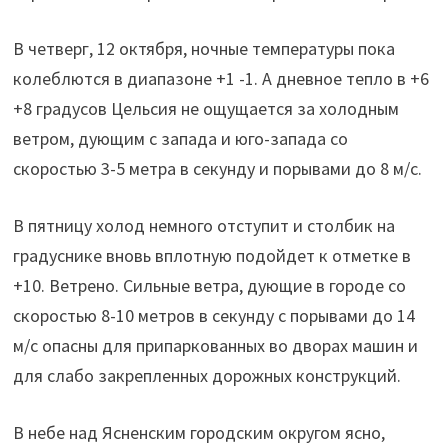
В четверг, 12 октября, ночные температуры пока
колеблются в диапазоне +1 -1. А дневное тепло в +6
+8 градусов Цельсия не ощущается за холодным
ветром, дующим с запада и юго-запада со
скоростью 3-5 метра в секунду и порывами до 8 м/с.
В пятницу холод немного отступит и столбик на
градуснике вновь вплотную подойдет к отметке в
+10. Ветрено. Сильные ветра, дующие в городе со
скоростью 8-10 метров в секунду с порывами до 14
м/с опасны для припаркованных во дворах машин и
для слабо закрепленных дорожных конструкций.
В небе над Ясненским городским округом ясно,