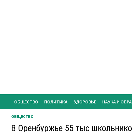
Перейти
к
содержимому
ОБЩЕСТВО
ПОЛИТИКА
ЗДОРОВЬЕ
НАУКА И ОБР
ОБЩЕСТВО
В Оренбуржье 55 тыс школьник