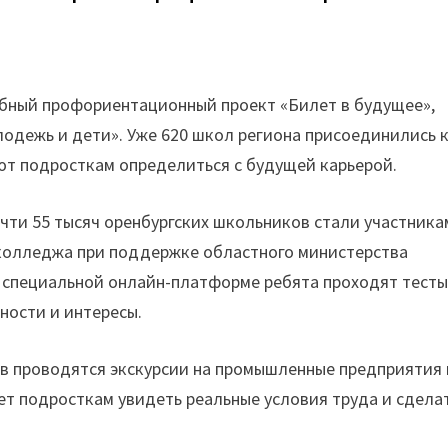
бный профориентационный проект «Билет в будущее»,
одежь и дети». Уже 620 школ региона присоединились 
ают подросткам определиться с будущей карьерой.
 почти 55 тысяч оренбургских школьников стали участник
 колледжа при поддержке областного министерства
а специальной онлайн-платформе ребята проходят тесты
ности и интересы.
ов проводятся экскурсии на промышленные предприятия 
ет подросткам увидеть реальные условия труда и сдела