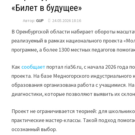
«Билет в будущее»
Автор:
GUP
24.05.2026 18:16
В Оренбургской области набирает обороты масшта
реализуемый в рамках национального проекта «Мол
программе, а более 1300 местных педагогов помог
Как
сообщает
портал ria56.ru, с начала 2026 года
проекта. На базе Медногорского индустриального
образования организована работа с учащимися. Н
диагностики, которые позволяют выявить их склон
Проект не ограничивается теорией: для школьник
практические мастер-классы. Такой подход помога
осознанный выбор.