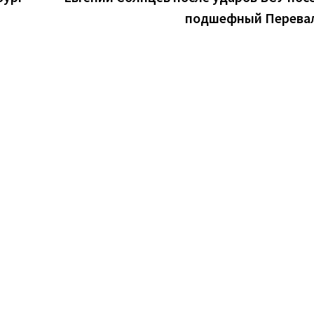
подшефный Перева