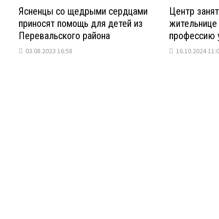
Ясненцы со щедрыми сердцами
Центр занят
приносят помощь для детей из
жительнице 
Перевальского района
профессию 
03.08.2023 16:58
16.10.2024 11: